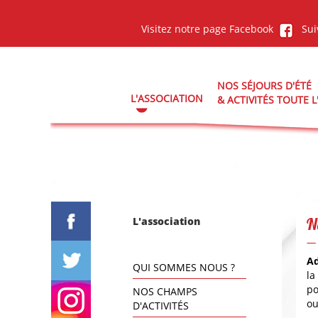
Aller au contenu principal
Visitez notre page Facebook
Sui
NOS SÉJOURS D'ÉTÉ
L'ASSOCIATION
& ACTIVITÉS TOUTE 
L'association
N
— 
Ad
QUI SOMMES NOUS ?
la
po
NOS CHAMPS
ou
D'ACTIVITÉS