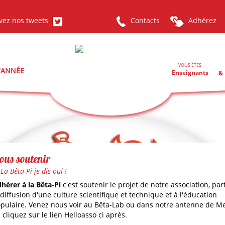
vez nos tweets
Contacts
Adhérez
VOUS ÊTES
L'ANNÉE
Enseignants
& 
ous soutenir
La Bêta-Pi je dis oui !
hérer à la Bêta-Pi
c'est soutenir le projet de notre association, par
 diffusion d'une culture scientifique et technique et à l'éducation
pulaire. Venez nous voir au Bêta-Lab ou dans notre antenne de M
 cliquez sur le lien Helloasso ci après.