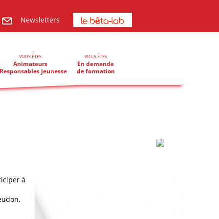
Newsletters
VOUS ÊTES
VOUS ÊTES
Animateurs
En demande
Responsables jeunesse
de formation
ticiper à
eudon,