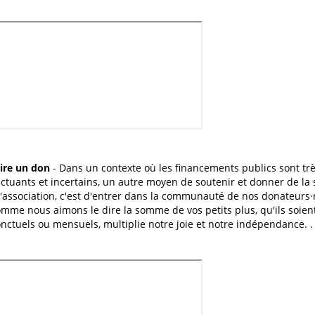
ire un don
- Dans un contexte où les financements publics sont tr
uctuants et incertains, un autre moyen de soutenir et donner de la s
l'association, c'est d'entrer dans la communauté de nos donateurs·r
mme nous aimons le dire la somme de vos petits plus, qu'ils soien
nctuels ou mensuels, multiplie notre joie et notre indépendance. .