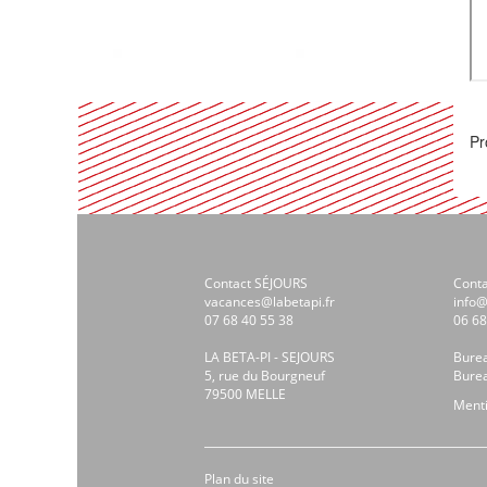
Pr
Contact SÉJOURS
Cont
vacances@labetapi.fr
info@
07 68 40 55 38
06 68
LA BETA-PI - SEJOURS
Bure
5, rue du Bourgneuf
Bure
79500 MELLE
Menti
Plan du site