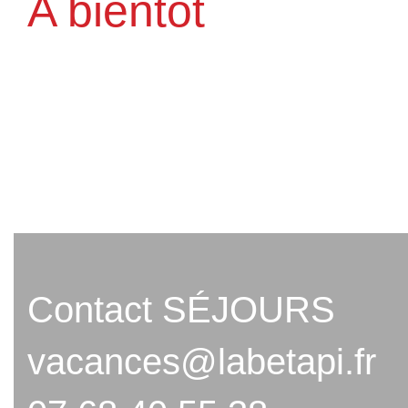
A bientôt
Contact SÉJOURS
vacances@labetapi.fr