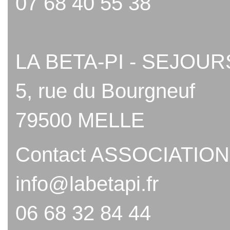
07 68 40 55 38
LA BETA-PI - SEJOUR
5, rue du Bourgneuf
79500 MELLE
Contact ASSOCIATION
info@labetapi.fr
06 68 32 84 44