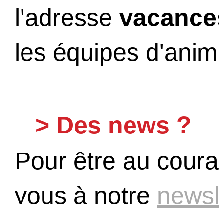
l'adresse
vacance
les équipes d'anima
> Des news ?
Pour être au coura
vous à notre
newsle