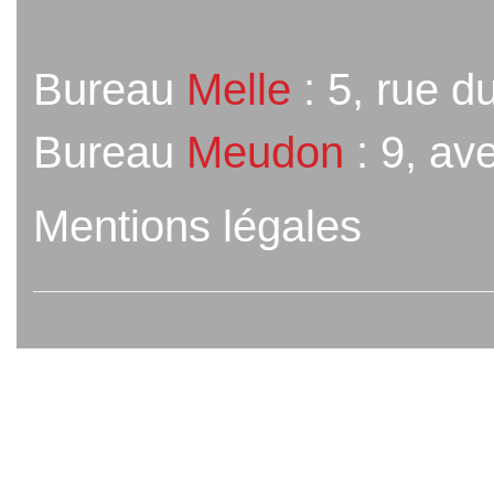
Bureau
Melle
: 5, rue d
Bureau
Meudon
: 9, av
Mentions légales