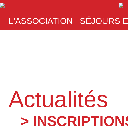
Aller au contenu principal
L'ASSOCIATION
SÉJOURS E
Actualités
> INSCRIPTIONS