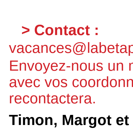
> Contact :
vacances@labetapi
Envoyez-nous un m
avec vos coordonn
recontactera.
Timon, Margot et 